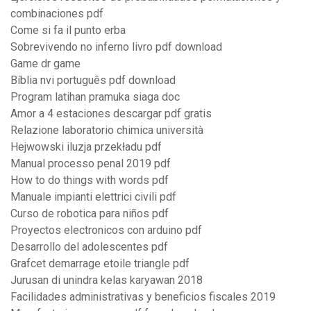
combinaciones pdf
Come si fa il punto erba
Sobrevivendo no inferno livro pdf download
Game dr game
Bíblia nvi português pdf download
Program latihan pramuka siaga doc
Amor a 4 estaciones descargar pdf gratis
Relazione laboratorio chimica università
Hejwowski iluzja przekładu pdf
Manual processo penal 2019 pdf
How to do things with words pdf
Manuale impianti elettrici civili pdf
Curso de robotica para niños pdf
Proyectos electronicos con arduino pdf
Desarrollo del adolescentes pdf
Grafcet demarrage etoile triangle pdf
Jurusan di unindra kelas karyawan 2018
Facilidades administrativas y beneficios fiscales 2019