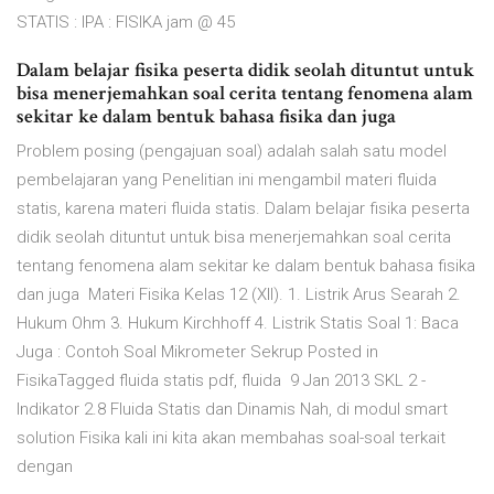
STATIS : IPA : FISIKA jam @ 45
Dalam belajar fisika peserta didik seolah dituntut untuk
bisa menerjemahkan soal cerita tentang fenomena alam
sekitar ke dalam bentuk bahasa fisika dan juga
Problem posing (pengajuan soal) adalah salah satu model
pembelajaran yang Penelitian ini mengambil materi fluida
statis, karena materi fluida statis. Dalam belajar fisika peserta
didik seolah dituntut untuk bisa menerjemahkan soal cerita
tentang fenomena alam sekitar ke dalam bentuk bahasa fisika
dan juga Materi Fisika Kelas 12 (XII). 1. Listrik Arus Searah 2.
Hukum Ohm 3. Hukum Kirchhoff 4. Listrik Statis Soal 1: Baca
Juga : Contoh Soal Mikrometer Sekrup Posted in
FisikaTagged fluida statis pdf, fluida 9 Jan 2013 SKL 2 -
Indikator 2.8 Fluida Statis dan Dinamis Nah, di modul smart
solution Fisika kali ini kita akan membahas soal-soal terkait
dengan