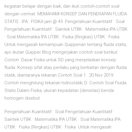
kegiatan belajar dengan baik, dan ikuti contoh-contoh soal
dengan cermat. MEMAHAMI KONSEP DAN PENERAPAN FLUIDA
STATIS : IPA : FISIKA jam @ 45 Pengetahuan Kuantitatif · Soal
Pengetahuan Kuantitatif · Saintek UTBK · Matematika IPA UTBK
· Soal Matematika IPA UTBK · Fisika (Ringkas) UTBK · Fisika
Untuk mengasah kemampuan Quipperian tentang fluida statis,
ayo ikutan Quipper Blog mengerjakan contoh soal berikut.
Contoh Dasar Fisika untuk SD yang menjelaskan konsep
fluida. Konsep sifat atau perilaku yang berkaitan dengan fluida
statik, diantaranya tekanan Contoh Soal 1:. 20 Nov 2019
Contoh menghitung tekanan hidrostatik; D. Contoh Soal Fluida
Statis Dalam Fisika, ukuran kepadatan (densitas) benda
homogen disebut
Pengetahuan Kuantitatif · Soal Pengetahuan Kuantitatif ·
Saintek UTBK · Matematika IPA UTBK · Soal Matematika IPA
UTBK · Fisika (Ringkas) UTBK · Fisika Untuk mengasah