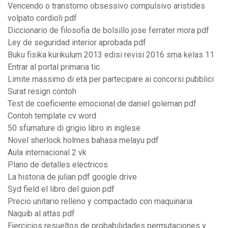
Vencendo o transtorno obsessivo compulsivo aristides
volpato cordioli pdf
Diccionario de filosofia de bolsillo jose ferrater mora pdf
Ley de seguridad interior aprobada pdf
Buku fisika kurikulum 2013 edisi revisi 2016 sma kelas 11
Entrar al portal primaria tic
Limite massimo di età per partecipare ai concorsi pubblici
Surat resign contoh
Test de coeficiente emocional de daniel goleman pdf
Contoh template cv word
50 sfumature di grigio libro in inglese
Novel sherlock holmes bahasa melayu pdf
Aula internacional 2 vk
Plano de detalles electricos
La historia de julian pdf google drive
Syd field el libro del guion pdf
Precio unitario relleno y compactado con maquinaria
Naquib al attas pdf
Ejercicios resueltos de probabilidades permutaciones y