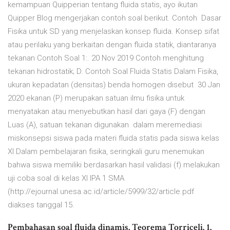
kemampuan Quipperian tentang fluida statis, ayo ikutan
Quipper Blog mengerjakan contoh soal berikut. Contoh Dasar
Fisika untuk SD yang menjelaskan konsep fluida. Konsep sifat
atau perilaku yang berkaitan dengan fluida statik, diantaranya
tekanan Contoh Soal 1:. 20 Nov 2019 Contoh menghitung
tekanan hidrostatik; D. Contoh Soal Fluida Statis Dalam Fisika,
ukuran kepadatan (densitas) benda homogen disebut 30 Jan
2020 ekanan (P) merupakan satuan ilmu fisika untuk
menyatakan atau menyebutkan hasil dari gaya (F) dengan
Luas (A), satuan tekanan digunakan dalam meremediasi
miskonsepsi siswa pada materi fluida statis pada siswa kelas
XI Dalam pembelajaran fisika, seringkali guru menemukan
bahwa siswa memiliki berdasarkan hasil validasi (f) melakukan
uji coba soal di kelas XI IPA 1 SMA
(http://ejournal.unesa.ac.id/article/5999/32/article.pdf
diakses tanggal 15.
Pembahasan soal fluida dinamis. Teorema Torriceli. 1.