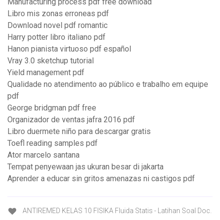
Manufacturing process pdf free download
Libro mis zonas erroneas pdf
Download novel pdf romantic
Harry potter libro italiano pdf
Hanon pianista virtuoso pdf español
Vray 3.0 sketchup tutorial
Yield management pdf
Qualidade no atendimento ao público e trabalho em equipe
pdf
George bridgman pdf free
Organizador de ventas jafra 2016 pdf
Libro duermete niño para descargar gratis
Toefl reading samples pdf
Ator marcelo santana
Tempat penyewaan jas ukuran besar di jakarta
Aprender a educar sin gritos amenazas ni castigos pdf
ANTIREMED KELAS 10 FISIKA Fluida Statis - Latihan Soal Doc.