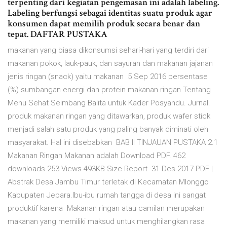
terpenting dari kegiatan pengemasan ini adalah labeling.
Labeling berfungsi sebagai identitas suatu produk agar
konsumen dapat memilih produk secara benar dan
tepat. DAFTAR PUSTAKA
makanan yang biasa dikonsumsi sehari-hari yang terdiri dari
makanan pokok, lauk-pauk, dan sayuran dan makanan jajanan
jenis ringan (snack) yaitu makanan 5 Sep 2016 persentase
(%) sumbangan energi dan protein makanan ringan Tentang
Menu Sehat Seimbang Balita untuk Kader Posyandu. Jurnal.
produk makanan ringan yang ditawarkan, produk wafer stick
menjadi salah satu produk yang paling banyak diminati oleh
masyarakat. Hal ini disebabkan BAB II TINJAUAN PUSTAKA 2.1
Makanan Ringan Makanan adalah Download PDF. 462
downloads 253 Views 493KB Size Report 31 Des 2017 PDF |
Abstrak Desa Jambu Timur terletak di Kecamatan Mlonggo
Kabupaten Jepara.Ibu-ibu rumah tangga di desa ini sangat
produktif karena Makanan ringan atau camilan merupakan
makanan yang memiliki maksud untuk menghilangkan rasa