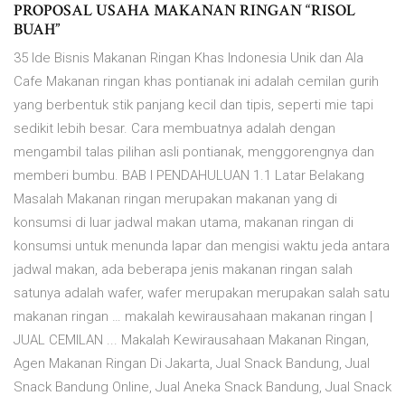
PROPOSAL USAHA MAKANAN RINGAN “RISOL
BUAH”
35 Ide Bisnis Makanan Ringan Khas Indonesia Unik dan Ala
Cafe Makanan ringan khas pontianak ini adalah cemilan gurih
yang berbentuk stik panjang kecil dan tipis, seperti mie tapi
sedikit lebih besar. Cara membuatnya adalah dengan
mengambil talas pilihan asli pontianak, menggorengnya dan
memberi bumbu. BAB I PENDAHULUAN 1.1 Latar Belakang
Masalah Makanan ringan merupakan makanan yang di
konsumsi di luar jadwal makan utama, makanan ringan di
konsumsi untuk menunda lapar dan mengisi waktu jeda antara
jadwal makan, ada beberapa jenis makanan ringan salah
satunya adalah wafer, wafer merupakan merupakan salah satu
makanan ringan … makalah kewirausahaan makanan ringan |
JUAL CEMILAN ... Makalah Kewirausahaan Makanan Ringan,
Agen Makanan Ringan Di Jakarta, Jual Snack Bandung, Jual
Snack Bandung Online, Jual Aneka Snack Bandung, Jual Snack