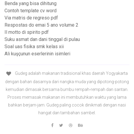
Benda yang bisa dihitung
Contoh template cv word
Via matris de regreso pdf
Respostas do emai 5 ano volume 2
Il motto di spirito pdf
Suku asmat dan dani tinggal di pulau
Soal uas fisika smk kelas xii
Ali kuşçunun eserlerinin isimleri
Gudeg adalah makanan tradisional khas daerah Yogyakarta
dengan bahan dasarnya dari nangka muda yang dipotong-potong
kemudian dimasak bersama bumbu rempah-rempah dan santan.
Proses memasak makanan ini membutuhkan waktu yang lama
bahkan berjam-jam. Gudeg paling cocok dinikmati dengan nasi
hangat dan tambahan sambel.