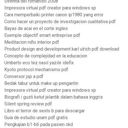
Strenna dei romanisti 2008
Impresora virtual pdf creator para windows xp
Cara memperbaiki printer canon ip1980 yang error
Como hacer un proyecto de investigacion cualitativa pdf
Bayas de acai en el corte ingles
Exemple objectif smart entreprise pdf
Meditacion niño interior pdf
Product design and development karl ulrich pdf download
Concepto de complejidad en la educacion
Umberto eco tez nasıl yazılır idefix
Kyoto protocol mechanisms pdf
Conversor jsp a pdf
Bedak tabur untuk make up pengantin
Impresora virtual pdf creator para windows xp
Biografi i gusti ketut jelantik dalam bahasa inggris
Silent spring review pdf
Libro el terror de sexto b para descargar
Guia de estudio unam pdf gratis
Pengkajian b1-b6 pada pasien ckd