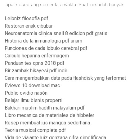
lapar seseorang sementara waktu. Saat ini sudah banyak
Leibniz filosofia pdf
Restoran enak cibubur
Neuroanatomia clinica snell 8 edicion pdf gratis
Historia de la inmunologia pdf unam
Funciones de cada lobulo cerebral pdf
Calculo heparina enfermagem
Panduan tes cpns 2018 pdf
Bir zambak hikayesi pdf indir
Cara mengembalikan data pada flashdisk yang terformat
Eviews 10 download mac
Publio ovidio nasón
Belajar ilmu bisnis properti
Bukhari muslim hadith malayalam pdf
Libro mecanica de materiales de hibbeler
Resep membuat jus mangga sederhana
Teoria musical completa pdf
Vida de viajante luiz gonzaga cifra simplificada