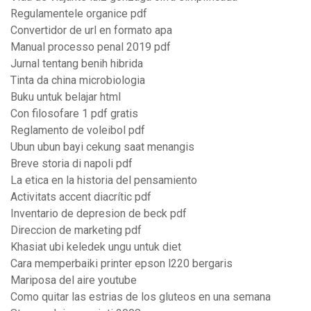
Regulamentele organice pdf
Convertidor de url en formato apa
Manual processo penal 2019 pdf
Jurnal tentang benih hibrida
Tinta da china microbiologia
Buku untuk belajar html
Con filosofare 1 pdf gratis
Reglamento de voleibol pdf
Ubun ubun bayi cekung saat menangis
Breve storia di napoli pdf
La etica en la historia del pensamiento
Activitats accent diacrític pdf
Inventario de depresion de beck pdf
Direccion de marketing pdf
Khasiat ubi keledek ungu untuk diet
Cara memperbaiki printer epson l220 bergaris
Mariposa del aire youtube
Como quitar las estrias de los gluteos en una semana