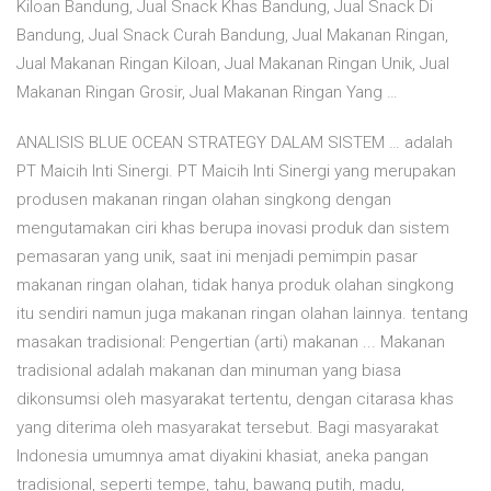
Kiloan Bandung, Jual Snack Khas Bandung, Jual Snack Di
Bandung, Jual Snack Curah Bandung, Jual Makanan Ringan,
Jual Makanan Ringan Kiloan, Jual Makanan Ringan Unik, Jual
Makanan Ringan Grosir, Jual Makanan Ringan Yang …
ANALISIS BLUE OCEAN STRATEGY DALAM SISTEM … adalah
PT Maicih Inti Sinergi. PT Maicih Inti Sinergi yang merupakan
produsen makanan ringan olahan singkong dengan
mengutamakan ciri khas berupa inovasi produk dan sistem
pemasaran yang unik, saat ini menjadi pemimpin pasar
makanan ringan olahan, tidak hanya produk olahan singkong
itu sendiri namun juga makanan ringan olahan lainnya. tentang
masakan tradisional: Pengertian (arti) makanan ... Makanan
tradisional adalah makanan dan minuman yang biasa
dikonsumsi oleh masyarakat tertentu, dengan citarasa khas
yang diterima oleh masyarakat tersebut. Bagi masyarakat
Indonesia umumnya amat diyakini khasiat, aneka pangan
tradisional, seperti tempe, tahu, bawang putih, madu,