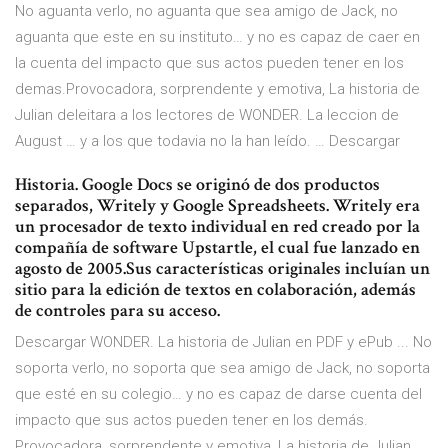
No aguanta verlo, no aguanta que sea amigo de Jack, no
aguanta que este en su instituto… y no es capaz de caer en
la cuenta del impacto que sus actos pueden tener en los
demas.Provocadora, sorprendente y emotiva, La historia de
Julian deleitara a los lectores de WONDER. La leccion de
August … y a los que todavia no la han leído. … Descargar
Historia. Google Docs se originó de dos productos
separados, Writely y Google Spreadsheets. Writely era
un procesador de texto individual en red creado por la
compañía de software Upstartle, el cual fue lanzado en
agosto de 2005.Sus características originales incluían un
sitio para la edición de textos en colaboración, además
de controles para su acceso.
Descargar WONDER. La historia de Julian en PDF y ePub ... No
soporta verlo, no soporta que sea amigo de Jack, no soporta
que esté en su colegio… y no es capaz de darse cuenta del
impacto que sus actos pueden tener en los demás.
Provocadora, sorprendente y emotiva, La historia de Julian