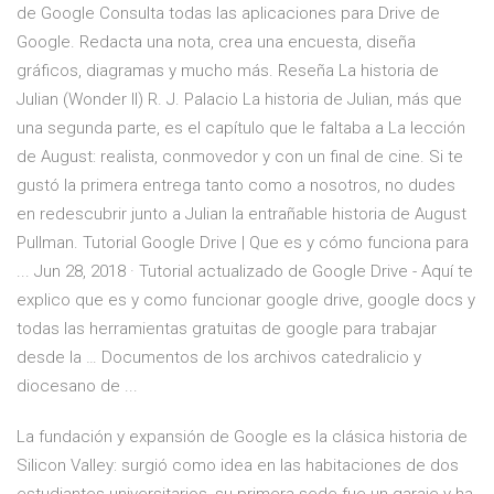
de Google Consulta todas las aplicaciones para Drive de
Google. Redacta una nota, crea una encuesta, diseña
gráficos, diagramas y mucho más. Reseña La historia de
Julian (Wonder II) R. J. Palacio La historia de Julian, más que
una segunda parte, es el capítulo que le faltaba a La lección
de August: realista, conmovedor y con un final de cine. Si te
gustó la primera entrega tanto como a nosotros, no dudes
en redescubrir junto a Julian la entrañable historia de August
Pullman. Tutorial Google Drive | Que es y cómo funciona para
... Jun 28, 2018 · Tutorial actualizado de Google Drive - Aquí te
explico que es y como funcionar google drive, google docs y
todas las herramientas gratuitas de google para trabajar
desde la … Documentos de los archivos catedralicio y
diocesano de ...
La fundación y expansión de Google es la clásica historia de
Silicon Valley: surgió como idea en las habitaciones de dos