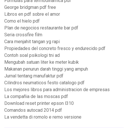
Formulas para termodinamica pdf
George bridgman pdf free
Libros en pdf sobre el amor
Como el hielo pdf
Plan de negocios restaurante bar pdf
Seria crossfire film
Cara menjahit tangan yg rapi
Propiedades del concreto fresco y endurecido pdf
Contoh soal psikologi tni ad
Mengubah satuan liter ke meter kubik
Makanan penurun darah tinggi yang ampuh
Jurnal tentang manufaktur pdf
Cilindros neumaticos festo catalogo pdf
Los mejores libros para administracion de empresas
La compañia de las moscas pdf
Download reset printer epson l310
Comandos autocad 2014 pdf
La vendetta di romolo e remo versione