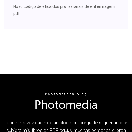
Novo código de ética dos profissionais de enfermagem
pdf
la primera vez que hice un blog aquí pregunte si querían que
subiera mis libros en PDF aquí, y muchas personas dijeron