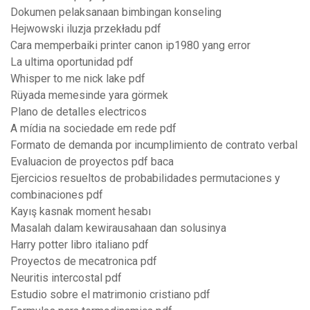
Dokumen pelaksanaan bimbingan konseling
Hejwowski iluzja przekładu pdf
Cara memperbaiki printer canon ip1980 yang error
La ultima oportunidad pdf
Whisper to me nick lake pdf
Rüyada memesinde yara görmek
Plano de detalles electricos
A mídia na sociedade em rede pdf
Formato de demanda por incumplimiento de contrato verbal
Evaluacion de proyectos pdf baca
Ejercicios resueltos de probabilidades permutaciones y
combinaciones pdf
Kayış kasnak moment hesabı
Masalah dalam kewirausahaan dan solusinya
Harry potter libro italiano pdf
Proyectos de mecatronica pdf
Neuritis intercostal pdf
Estudio sobre el matrimonio cristiano pdf