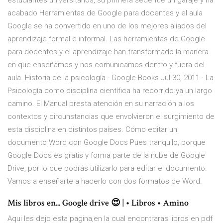
estudiantes universitarios, su primera sede fue un garaje y ha
acabado Herramientas de Google para docentes y el aula
Google se ha convertido en uno de los mejores aliados del
aprendizaje formal e informal. Las herramientas de Google
para docentes y el aprendizaje han transformado la manera
en que enseñamos y nos comunicamos dentro y fuera del
aula. Historia de la psicología - Google Books Jul 30, 2011 · La
Psicología como disciplina científica ha recorrido ya un largo
camino. El Manual presta atención en su narración a los
contextos y circunstancias que envolvieron el surgimiento de
esta disciplina en distintos países. Cómo editar un
documento Word con Google Docs Pues tranquilo, porque
Google Docs es gratis y forma parte de la nube de Google
Drive, por lo que podrás utilizarlo para editar el documento.
Vamos a enseñarte a hacerlo con dos formatos de Word.
Mis libros en... Google drive 😍 | • Libros • Amino
Aqui les dejo esta pagina,en la cual encontraras libros en pdf