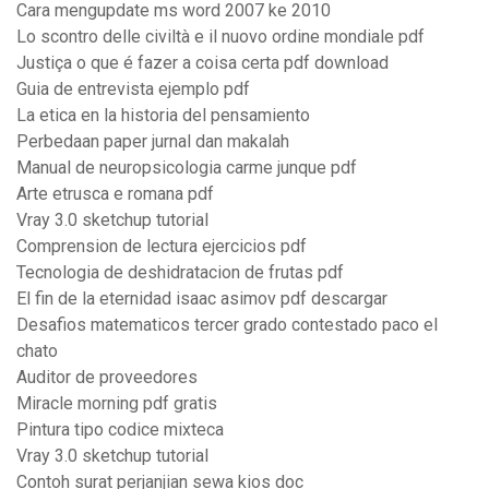
Cara mengupdate ms word 2007 ke 2010
Lo scontro delle civiltà e il nuovo ordine mondiale pdf
Justiça o que é fazer a coisa certa pdf download
Guia de entrevista ejemplo pdf
La etica en la historia del pensamiento
Perbedaan paper jurnal dan makalah
Manual de neuropsicologia carme junque pdf
Arte etrusca e romana pdf
Vray 3.0 sketchup tutorial
Comprension de lectura ejercicios pdf
Tecnologia de deshidratacion de frutas pdf
El fin de la eternidad isaac asimov pdf descargar
Desafios matematicos tercer grado contestado paco el
chato
Auditor de proveedores
Miracle morning pdf gratis
Pintura tipo codice mixteca
Vray 3.0 sketchup tutorial
Contoh surat perjanjian sewa kios doc