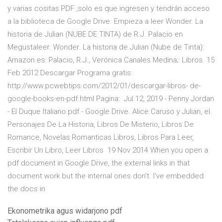
y varias cositas PDF ,solo es que ingresen y tendrán acceso
a la biblioteca de Google Drive. Empieza a leer Wonder. La
historia de Julian (NUBE DE TINTA) de R.J. Palacio en
Megustaleer. Wonder. La historia de Julian (Nube de Tinta):
Amazon.es: Palacio, R.J., Verónica Canales Medina;: Libros. 15
Feb 2012 Descargar Programa gratis:
http://www.pcwebtips.com/2012/01/descargar-libros- de-
google-books-en-pdf.html Pagina: Jul 12, 2019 - Penny Jordan
- El Duque Italiano.pdf - Google Drive. Alice Caruso y Julian, el.
Personajes De La Historia, Libros De Misterio, Libros De
Romance, Novelas Romanticas Libros, Libros Para Leer,
Escribir Un Libro, Leer Libros 19 Nov 2014 When you open a
pdf document in Google Drive, the external links in that
document work but the internal ones don't. I've embedded
the docs in
Ekonometrika agus widarjono pdf