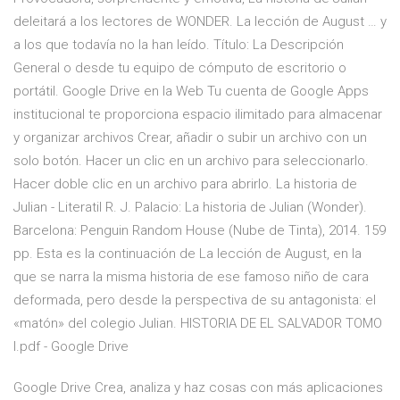
deleitará a los lectores de WONDER. La lección de August … y
a los que todavía no la han leído. Título: La Descripción
General o desde tu equipo de cómputo de escritorio o
portátil. Google Drive en la Web Tu cuenta de Google Apps
institucional te proporciona espacio ilimitado para almacenar
y organizar archivos Crear, añadir o subir un archivo con un
solo botón. Hacer un clic en un archivo para seleccionarlo.
Hacer doble clic en un archivo para abrirlo. La historia de
Julian - Literatil R. J. Palacio: La historia de Julian (Wonder).
Barcelona: Penguin Random House (Nube de Tinta), 2014. 159
pp. Esta es la continuación de La lección de August, en la
que se narra la misma historia de ese famoso niño de cara
deformada, pero desde la perspectiva de su antagonista: el
«matón» del colegio Julian. HISTORIA DE EL SALVADOR TOMO
I.pdf - Google Drive
Google Drive Crea, analiza y haz cosas con más aplicaciones