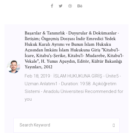
Başarılar & Tanınırlık · Duyurular & Dokümanlar ·
İletişim; Özgeçmiş Dosyası İndir Emredici Yedek
Hukuk Kuralı Ayrımı ve Bunun İslam Hukuku
Açısından İmkânı İslam Hukukuna Giriş "Kitabu'l-
İcare, Kitabu'ş-Şerike, Kitabu'l- Mudarebe, Kitabu'l-
Vekale", H. Yunus Apaydın, Editör, Kültür Bakanlığı
Yayınları, 2012
Feb 18, 2019 · İSLAM HUKUKUNA GİRİŞ - Ünite5 -
Uzman Anlatımı1 - Duration: 19:58. Açıköğretim
Sistemi - Anadolu Üniversitesi Recommended for
you