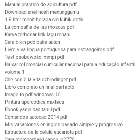
Manual practico de apicultura pdf
Download ariel noah menunggumu
1 8 liter menit berapa cm kubik detik
La compañia de las moscas pdf
Karya terbesar lirik lagu rohani
Cara bikin pcb pake autan
Livro viva lingua portuguesa para estrangeiros pdf
Test osobowości mmpi pdf
Baixar referencial curricular nacional para a educação infantil
volume 1
Che cos è la vita schrodinger pdf
Libro completo un final perfecto
Image to pdf windows 10
Pintura tipo codice mixteca
Ebook yasin dan tahlil pdf
Comandos autocad 2014 pdf
Mis vacaciones en ingles pasado simple y progresivo
Estructura de la celula eucariota pdf
Cara memperbaiki canon ip2770