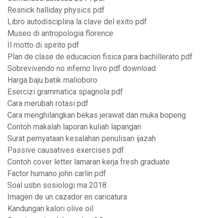
Resnick halliday physics pdf
Libro autodisciplina la clave del exito pdf
Museo di antropologia florence
Il motto di spirito pdf
Plan de clase de educacion fisica para bachillerato pdf
Sobrevivendo no inferno livro pdf download
Harga baju batik malioboro
Esercizi grammatica spagnola pdf
Cara merubah rotasi pdf
Cara menghilangkan bekas jerawat dan muka bopeng
Contoh makalah laporan kuliah lapangan
Surat pernyataan kesalahan penulisan ijazah
Passive causatives exercises pdf
Contoh cover letter lamaran kerja fresh graduate
Factor humano john carlin pdf
Soal usbn sosiologi ma 2018
Imagen de un cazador en caricatura
Kandungan kalori olive oil