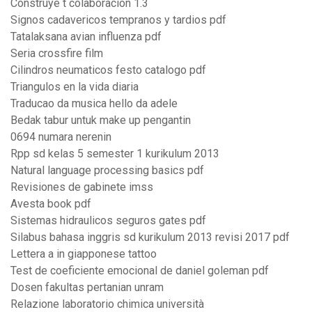
Construye t colaboracion 1.3
Signos cadavericos tempranos y tardios pdf
Tatalaksana avian influenza pdf
Seria crossfire film
Cilindros neumaticos festo catalogo pdf
Triangulos en la vida diaria
Traducao da musica hello da adele
Bedak tabur untuk make up pengantin
0694 numara nerenin
Rpp sd kelas 5 semester 1 kurikulum 2013
Natural language processing basics pdf
Revisiones de gabinete imss
Avesta book pdf
Sistemas hidraulicos seguros gates pdf
Silabus bahasa inggris sd kurikulum 2013 revisi 2017 pdf
Lettera a in giapponese tattoo
Test de coeficiente emocional de daniel goleman pdf
Dosen fakultas pertanian unram
Relazione laboratorio chimica università