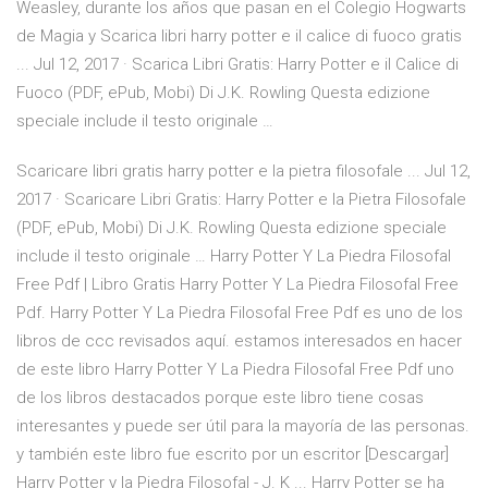
Weasley, durante los años que pasan en el Colegio Hogwarts
de Magia y Scarica libri harry potter e il calice di fuoco gratis
... Jul 12, 2017 · Scarica Libri Gratis: Harry Potter e il Calice di
Fuoco (PDF, ePub, Mobi) Di J.K. Rowling Questa edizione
speciale include il testo originale …
Scaricare libri gratis harry potter e la pietra filosofale ... Jul 12,
2017 · Scaricare Libri Gratis: Harry Potter e la Pietra Filosofale
(PDF, ePub, Mobi) Di J.K. Rowling Questa edizione speciale
include il testo originale … Harry Potter Y La Piedra Filosofal
Free Pdf | Libro Gratis Harry Potter Y La Piedra Filosofal Free
Pdf. Harry Potter Y La Piedra Filosofal Free Pdf es uno de los
libros de ccc revisados aquí. estamos interesados en hacer
de este libro Harry Potter Y La Piedra Filosofal Free Pdf uno
de los libros destacados porque este libro tiene cosas
interesantes y puede ser útil para la mayoría de las personas.
y también este libro fue escrito por un escritor [Descargar]
Harry Potter y la Piedra Filosofal - J. K ... Harry Potter se ha