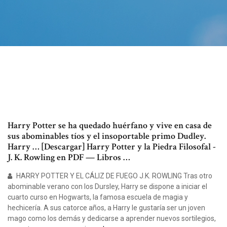
Harry Potter se ha quedado huérfano y vive en casa de
sus abominables tíos y el insoportable primo Dudley.
Harry … [Descargar] Harry Potter y la Piedra Filosofal -
J. K. Rowling en PDF — Libros …
HARRY POTTER Y EL CÁLIZ DE FUEGO J.K. ROWLING Tras otro
abominable verano con los Dursley, Harry se dispone a iniciar el
cuarto curso en Hogwarts, la famosa escuela de magia y
hechicería. A sus catorce años, a Harry le gustaría ser un joven
mago como los demás y dedicarse a aprender nuevos sortilegios,