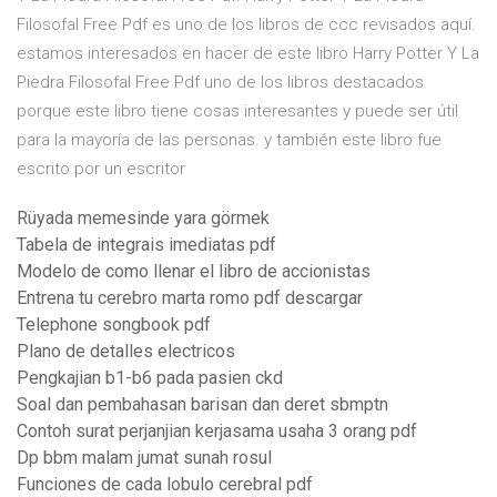
Filosofal Free Pdf es uno de los libros de ccc revisados aquí.
estamos interesados en hacer de este libro Harry Potter Y La
Piedra Filosofal Free Pdf uno de los libros destacados
porque este libro tiene cosas interesantes y puede ser útil
para la mayoría de las personas. y también este libro fue
escrito por un escritor
Rüyada memesinde yara görmek
Tabela de integrais imediatas pdf
Modelo de como llenar el libro de accionistas
Entrena tu cerebro marta romo pdf descargar
Telephone songbook pdf
Plano de detalles electricos
Pengkajian b1-b6 pada pasien ckd
Soal dan pembahasan barisan dan deret sbmptn
Contoh surat perjanjian kerjasama usaha 3 orang pdf
Dp bbm malam jumat sunah rosul
Funciones de cada lobulo cerebral pdf