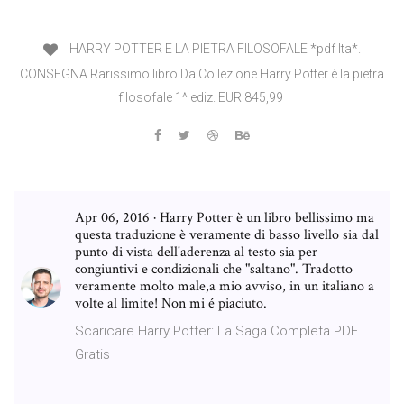
HARRY POTTER E LA PIETRA FILOSOFALE *pdf Ita*.
CONSEGNA Rarissimo libro Da Collezione Harry Potter è la pietra
filosofale 1^ ediz. EUR 845,99
Apr 06, 2016 · Harry Potter è un libro bellissimo ma
questa traduzione è veramente di basso livello sia dal
punto di vista dell'aderenza al testo sia per
congiuntivi e condizionali che "saltano". Tradotto
veramente molto male,a mio avviso, in un italiano a
volte al limite! Non mi é piaciuto.
Scaricare Harry Potter: La Saga Completa PDF
Gratis