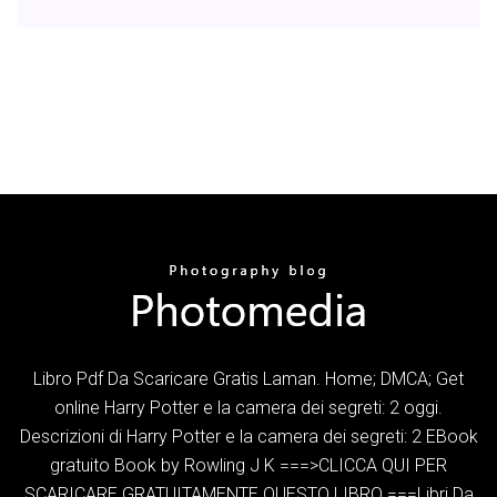
Libro Pdf Da Scaricare Gratis Laman. Home; DMCA; Get
online Harry Potter e la camera dei segreti: 2 oggi.
Descrizioni di Harry Potter e la camera dei segreti: 2 EBook
gratuito Book by Rowling J K ===>CLICCA QUI PER
SCARICARE GRATUITAMENTE QUESTO LIBRO ===Libri Da