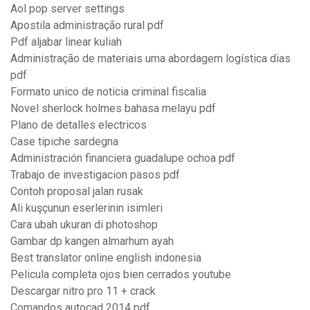
Aol pop server settings
Apostila administração rural pdf
Pdf aljabar linear kuliah
Administração de materiais uma abordagem logística dias
pdf
Formato unico de noticia criminal fiscalia
Novel sherlock holmes bahasa melayu pdf
Plano de detalles electricos
Case tipiche sardegna
Administración financiera guadalupe ochoa pdf
Trabajo de investigacion pasos pdf
Contoh proposal jalan rusak
Ali kuşçunun eserlerinin isimleri
Cara ubah ukuran di photoshop
Gambar dp kangen almarhum ayah
Best translator online english indonesia
Pelicula completa ojos bien cerrados youtube
Descargar nitro pro 11 + crack
Comandos autocad 2014 pdf