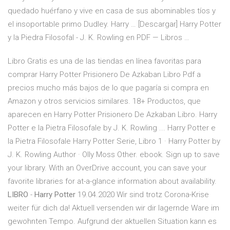
quedado huérfano y vive en casa de sus abominables tíos y
el insoportable primo Dudley. Harry … [Descargar] Harry Potter
y la Piedra Filosofal - J. K. Rowling en PDF — Libros …
Libro Gratis es una de las tiendas en línea favoritas para
comprar Harry Potter Prisionero De Azkaban Libro Pdf a
precios mucho más bajos de lo que pagaría si compra en
Amazon y otros servicios similares. 18+ Productos, que
aparecen en Harry Potter Prisionero De Azkaban Libro. Harry
Potter e la Pietra Filosofale by J. K. Rowling ... Harry Potter e
la Pietra Filosofale Harry Potter Serie, Libro 1 · Harry Potter by
J. K. Rowling Author · Olly Moss Other. ebook. Sign up to save
your library. With an OverDrive account, you can save your
favorite libraries for at-a-glance information about availability.
LIBRO
-
Harry Potter
19.04.2020 Wir sind trotz Corona-Krise
weiter für dich da! Aktuell versenden wir dir lagernde Ware im
gewohnten Tempo. Aufgrund der aktuellen Situation kann es