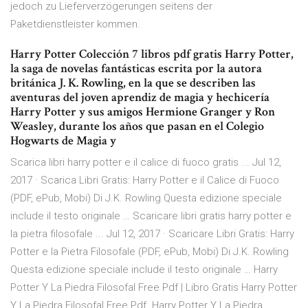
jedoch zu Lieferverzögerungen seitens der
Paketdienstleister kommen.
Harry Potter Colección 7 libros pdf gratis Harry Potter,
la saga de novelas fantásticas escrita por la autora
británica J. K. Rowling, en la que se describen las
aventuras del joven aprendiz de magia y hechicería
Harry Potter y sus amigos Hermione Granger y Ron
Weasley, durante los años que pasan en el Colegio
Hogwarts de Magia y
Scarica libri harry potter e il calice di fuoco gratis ... Jul 12,
2017 · Scarica Libri Gratis: Harry Potter e il Calice di Fuoco
(PDF, ePub, Mobi) Di J.K. Rowling Questa edizione speciale
include il testo originale … Scaricare libri gratis harry potter e
la pietra filosofale ... Jul 12, 2017 · Scaricare Libri Gratis: Harry
Potter e la Pietra Filosofale (PDF, ePub, Mobi) Di J.K. Rowling
Questa edizione speciale include il testo originale … Harry
Potter Y La Piedra Filosofal Free Pdf | Libro Gratis Harry Potter
Y La Piedra Filosofal Free Pdf. Harry Potter Y La Piedra