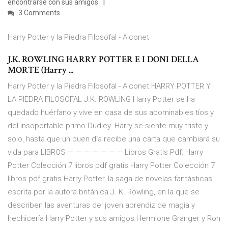
encontrarse con sus amigos
3 Comments
Harry Potter y la Piedra Filosofal - Alconet
J.K. ROWLING HARRY POTTER E I DONI DELLA
MORTE (Harry ...
Harry Potter y la Piedra Filosofal - Alconet HARRY POTTER Y
LA PIEDRA FILOSOFAL J.K. ROWLING Harry Potter se ha
quedado huérfano y vive en casa de sus abominables tíos y
del insoportable primo Dudley. Harry se siente muy triste y
solo, hasta que un buen día recibe una carta que cambiará su
vida para LIBROS — — — — — — — Libros Gratis Pdf: Harry
Potter Colección 7 libros pdf gratis Harry Potter Colección 7
libros pdf gratis Harry Potter, la saga de novelas fantásticas
escrita por la autora británica J. K. Rowling, en la que se
describen las aventuras del joven aprendiz de magia y
hechicería Harry Potter y sus amigos Hermione Granger y Ron