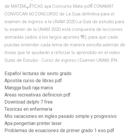
de MATEMأپTICAS aya Concurso Mate.pdfآ CONAMAT
CONVOCAN 60 CONCURSO de La Guía definitiva para el
examen de ingreso a la UNAM 2020 La Guía de estudio para
tu examen de la UNAM 2020 está compuesta de lecciones
animadas (adiós a los largos apuntes 👋), para que cada
puedas entender cada tema de manera sencilla además de
trivias que te ayudarán a reforzar lo aprendido en el video.
Guías de Estudio - Curso de ingreso | Examen UNAM, IPN ...
Español lecturas de sexto grado
Apostila curso de libras pdf
Mangga budi raja manis
Areas recreativas definicion pdf
Download delphi 7 free
Teoricas en enfermeria
Mis vacaciones en ingles pasado simple y progresivo
Apa pengertian printer laser
Problemas de ecuaciones de primer grado 1 eso pdf