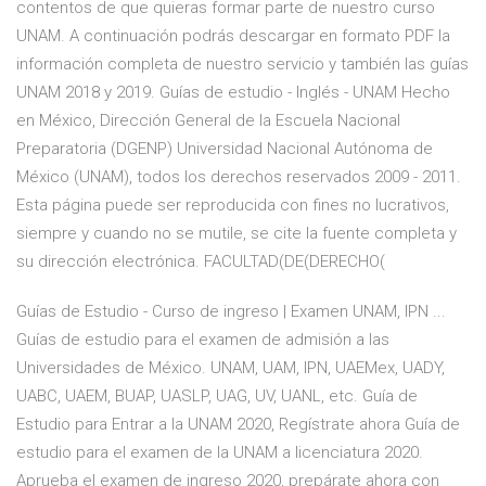
contentos de que quieras formar parte de nuestro curso
UNAM. A continuación podrás descargar en formato PDF la
información completa de nuestro servicio y también las guías
UNAM 2018 y 2019. Guías de estudio - Inglés - UNAM Hecho
en México, Dirección General de la Escuela Nacional
Preparatoria (DGENP) Universidad Nacional Autónoma de
México (UNAM), todos los derechos reservados 2009 - 2011.
Esta página puede ser reproducida con fines no lucrativos,
siempre y cuando no se mutile, se cite la fuente completa y
su dirección electrónica. FACULTAD(DE(DERECHO(
Guías de Estudio - Curso de ingreso | Examen UNAM, IPN ...
Guías de estudio para el examen de admisión a las
Universidades de México. UNAM, UAM, IPN, UAEMex, UADY,
UABC, UAEM, BUAP, UASLP, UAG, UV, UANL, etc. Guía de
Estudio para Entrar a la UNAM 2020, Regístrate ahora Guía de
estudio para el examen de la UNAM a licenciatura 2020.
Aprueba el examen de ingreso 2020, prepárate ahora con