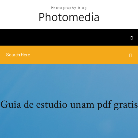
Guia de estudio unam pdf gratis