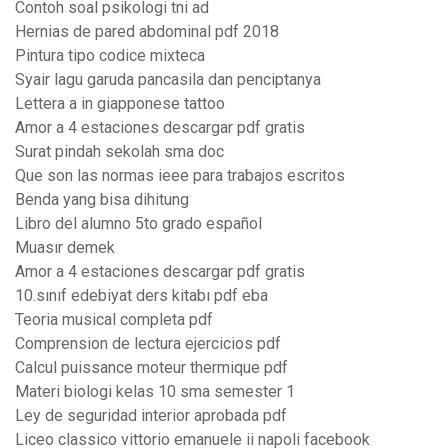
Contoh soal psikologi tni ad
Hernias de pared abdominal pdf 2018
Pintura tipo codice mixteca
Syair lagu garuda pancasila dan penciptanya
Lettera a in giapponese tattoo
Amor a 4 estaciones descargar pdf gratis
Surat pindah sekolah sma doc
Que son las normas ieee para trabajos escritos
Benda yang bisa dihitung
Libro del alumno 5to grado español
Muasır demek
Amor a 4 estaciones descargar pdf gratis
10.sınıf edebiyat ders kitabı pdf eba
Teoria musical completa pdf
Comprension de lectura ejercicios pdf
Calcul puissance moteur thermique pdf
Materi biologi kelas 10 sma semester 1
Ley de seguridad interior aprobada pdf
Liceo classico vittorio emanuele ii napoli facebook