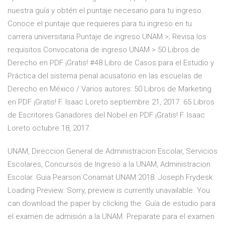
nuestra guía y obtén el puntaje necesario para tu ingreso..
Conoce el puntaje que requieres para tu ingreso en tu
carrera universitaria Puntaje de ingreso UNAM >; Revisa los
requisitos Convocatoria de ingreso UNAM > 50 Libros de
Derecho en PDF ¡Gratis! #48 Libro de Casos para el Estudio y
Práctica del sistema penal acusatorio en las escuelas de
Derecho en México / Varios autores: 50 Libros de Marketing
en PDF ¡Gratis! F. Isaac Loreto septiembre 21, 2017. 65 Libros
de Escritores Ganadores del Nobel en PDF ¡Gratis! F. Isaac
Loreto octubre 18, 2017.
UNAM, Direccion General de Administracion Escolar, Servicios
Escolares, Concursos de Ingreso a la UNAM, Administracion
Escolar. Guia Pearson Conamat UNAM 2018. Joseph Frydesk.
Loading Preview. Sorry, preview is currently unavailable. You
can download the paper by clicking the Guía de estudio para
el examen de admisión a la UNAM. Preparate para el examen