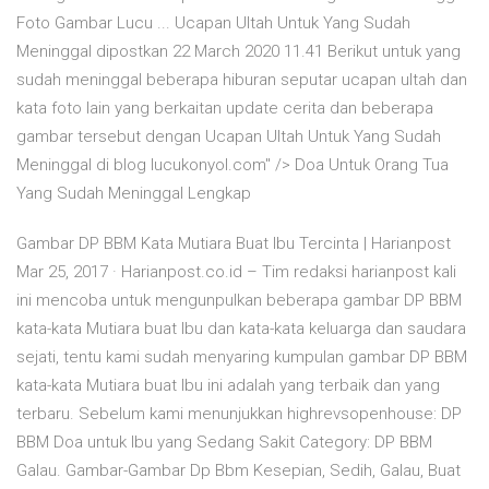
Foto Gambar Lucu ... Ucapan Ultah Untuk Yang Sudah
Meninggal dipostkan 22 March 2020 11.41 Berikut untuk yang
sudah meninggal beberapa hiburan seputar ucapan ultah dan
kata foto lain yang berkaitan update cerita dan beberapa
gambar tersebut dengan Ucapan Ultah Untuk Yang Sudah
Meninggal di blog lucukonyol.com" /> Doa Untuk Orang Tua
Yang Sudah Meninggal Lengkap
Gambar DP BBM Kata Mutiara Buat Ibu Tercinta | Harianpost
Mar 25, 2017 · Harianpost.co.id – Tim redaksi harianpost kali
ini mencoba untuk mengunpulkan beberapa gambar DP BBM
kata-kata Mutiara buat Ibu dan kata-kata keluarga dan saudara
sejati, tentu kami sudah menyaring kumpulan gambar DP BBM
kata-kata Mutiara buat Ibu ini adalah yang terbaik dan yang
terbaru. Sebelum kami menunjukkan highrevsopenhouse: DP
BBM Doa untuk Ibu yang Sedang Sakit Category: DP BBM
Galau. Gambar-Gambar Dp Bbm Kesepian, Sedih, Galau, Buat