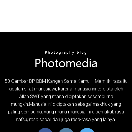
50 Gambar DP BBM Kangen Sama Kamu – Memiliki rasa itu
adalah sifat manusiawi, karena manusia ini tercipta oleh
Allah SWT yang mana diciptakan sesempurna
mungkin.Manusia ini diciptakan sebagai makhluk yang
paling sempurna, yang mana manusia ini diberi akal, rasa
nafsu, rasa sabar dan juga rasa-rasa yang lainya.