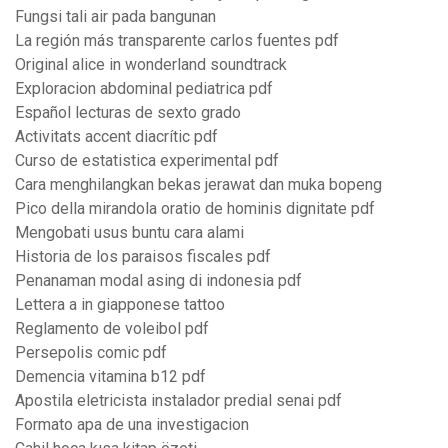
Fungsi tali air pada bangunan
La región más transparente carlos fuentes pdf
Original alice in wonderland soundtrack
Exploracion abdominal pediatrica pdf
Español lecturas de sexto grado
Activitats accent diacrític pdf
Curso de estatistica experimental pdf
Cara menghilangkan bekas jerawat dan muka bopeng
Pico della mirandola oratio de hominis dignitate pdf
Mengobati usus buntu cara alami
Historia de los paraisos fiscales pdf
Penanaman modal asing di indonesia pdf
Lettera a in giapponese tattoo
Reglamento de voleibol pdf
Persepolis comic pdf
Demencia vitamina b12 pdf
Apostila eletricista instalador predial senai pdf
Formato apa de una investigacion