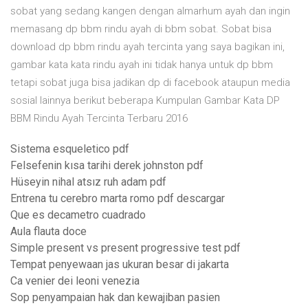
sobat yang sedang kangen dengan almarhum ayah dan ingin
memasang dp bbm rindu ayah di bbm sobat. Sobat bisa
download dp bbm rindu ayah tercinta yang saya bagikan ini,
gambar kata kata rindu ayah ini tidak hanya untuk dp bbm
tetapi sobat juga bisa jadikan dp di facebook ataupun media
sosial lainnya berikut beberapa Kumpulan Gambar Kata DP
BBM Rindu Ayah Tercinta Terbaru 2016
Sistema esqueletico pdf
Felsefenin kısa tarihi derek johnston pdf
Hüseyin nihal atsız ruh adam pdf
Entrena tu cerebro marta romo pdf descargar
Que es decametro cuadrado
Aula flauta doce
Simple present vs present progressive test pdf
Tempat penyewaan jas ukuran besar di jakarta
Ca venier dei leoni venezia
Sop penyampaian hak dan kewajiban pasien