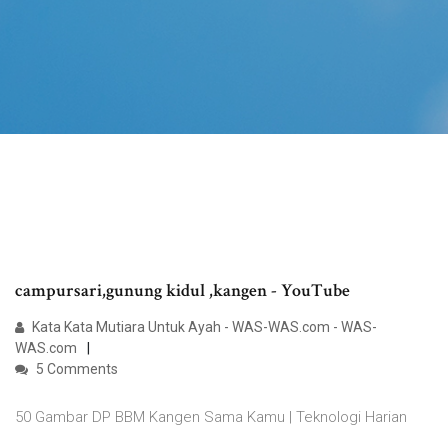
campursari,gunung kidul ,kangen - YouTube
Kata Kata Mutiara Untuk Ayah - WAS-WAS.com - WAS-
WAS.com
5 Comments
50 Gambar DP BBM Kangen Sama Kamu | Teknologi Harian