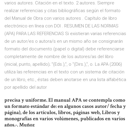
varios autores. Citación en el texto. 2 autores. Siempre
realizar referencias y citas bibliográficas según el formato
del Manual de Obra con varios autores . Capítulo de libro
electrónico en línea con DOI . RESUMEN DE LAS NORMAS
(APA) PARA LAS REFERENCIAS Si existieran varias referencias
de un autor/es o autora/s en un mismo año se consignarán
formato del documento (papel o digital) debe referenciarse
completamente de nombre de los autores/as del libro
(inicial, punto, apellido); "(Eds.),", o "(Dirs.),", o. La APA (2006)
utiliza las referencias en el texto con un sistema de citación
de un libro, etc., éstas deben anotarse en una lista alfabética
por apellido del autor
precisa y uniforme. El manual APA se contempla como
un formato estándar de: en algunos casos autor/ fecha y
página), de los artículos, libros, páginas web, Libros y
monografías en varios volúmenes, publicados en varios
años.-. Muñoz