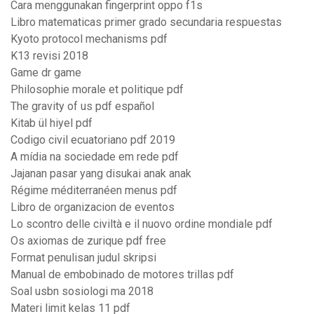
Cara menggunakan fingerprint oppo f1s
Libro matematicas primer grado secundaria respuestas
Kyoto protocol mechanisms pdf
K13 revisi 2018
Game dr game
Philosophie morale et politique pdf
The gravity of us pdf español
Kitab ül hiyel pdf
Codigo civil ecuatoriano pdf 2019
A mídia na sociedade em rede pdf
Jajanan pasar yang disukai anak anak
Régime méditerranéen menus pdf
Libro de organizacion de eventos
Lo scontro delle civiltà e il nuovo ordine mondiale pdf
Os axiomas de zurique pdf free
Format penulisan judul skripsi
Manual de embobinado de motores trillas pdf
Soal usbn sosiologi ma 2018
Materi limit kelas 11 pdf