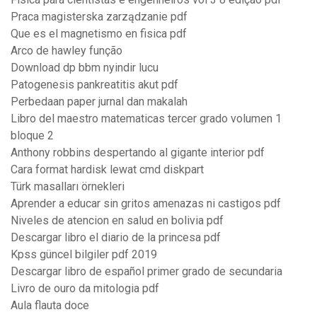
Praca magisterska zarządzanie pdf
Que es el magnetismo en fisica pdf
Arco de hawley função
Download dp bbm nyindir lucu
Patogenesis pankreatitis akut pdf
Perbedaan paper jurnal dan makalah
Libro del maestro matematicas tercer grado volumen 1
bloque 2
Anthony robbins despertando al gigante interior pdf
Cara format hardisk lewat cmd diskpart
Türk masalları örnekleri
Aprender a educar sin gritos amenazas ni castigos pdf
Niveles de atencion en salud en bolivia pdf
Descargar libro el diario de la princesa pdf
Kpss güncel bilgiler pdf 2019
Descargar libro de español primer grado de secundaria
Livro de ouro da mitologia pdf
Aula flauta doce