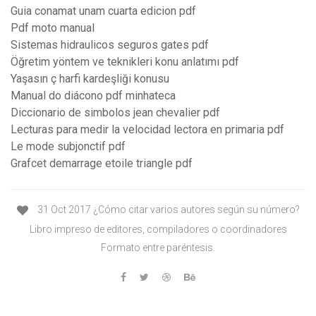
Guia conamat unam cuarta edicion pdf
Pdf moto manual
Sistemas hidraulicos seguros gates pdf
Öğretim yöntem ve teknikleri konu anlatımı pdf
Yaşasın ç harfi kardeşliği konusu
Manual do diácono pdf minhateca
Diccionario de simbolos jean chevalier pdf
Lecturas para medir la velocidad lectora en primaria pdf
Le mode subjonctif pdf
Grafcet demarrage etoile triangle pdf
31 Oct 2017 ¿Cómo citar varios autores según su número?
Libro impreso de editores, compiladores o coordinadores
Formato entre paréntesis.