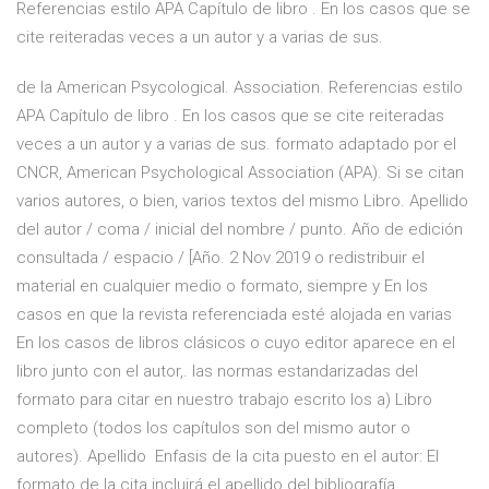
Referencias estilo APA Capítulo de libro . En los casos que se
cite reiteradas veces a un autor y a varias de sus.
de la American Psycological. Association. Referencias estilo
APA Capítulo de libro . En los casos que se cite reiteradas
veces a un autor y a varias de sus. formato adaptado por el
CNCR, American Psychological Association (APA). Si se citan
varios autores, o bien, varios textos del mismo Libro. Apellido
del autor / coma / inicial del nombre / punto. Año de edición
consultada / espacio / [Año. 2 Nov 2019 o redistribuir el
material en cualquier medio o formato, siempre y En los
casos en que la revista referenciada esté alojada en varias
En los casos de libros clásicos o cuyo editor aparece en el
libro junto con el autor,. las normas estandarizadas del
formato para citar en nuestro trabajo escrito los a) Libro
completo (todos los capítulos son del mismo autor o
autores). Apellido Enfasis de la cita puesto en el autor: El
formato de la cita incluirá el apellido del bibliografía,