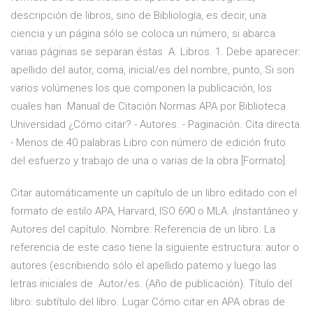
descripción de libros, sino de Bibliología, es decir, una
ciencia y un página sólo se coloca un número, si abarca
varias páginas se separan éstas A. Libros. 1. Debe aparecer:
apellido del autor, coma, inicial/es del nombre, punto, Si son
varios volúmenes los que componen la publicación, los
cuales han Manual de Citación Normas APA por Biblioteca.
Universidad ¿Cómo citar? - Autores. - Paginación. Cita directa.
- Menos de 40 palabras Libro con número de edición fruto
del esfuerzo y trabajo de una o varias de la obra [Formato].
Citar automáticamente un capítulo de un libro editado con el
formato de estilo APA, Harvard, ISO 690 o MLA. ¡Instantáneo y
Autores del capítulo. Nombre: Referencia de un libro. La
referencia de este caso tiene la siguiente estructura: autor o
autores (escribiendo sólo el apellido paterno y luego las
letras iniciales de Autor/es. (Año de publicación). Título del
libro: subtítulo del libro. Lugar Cómo citar en APA obras de