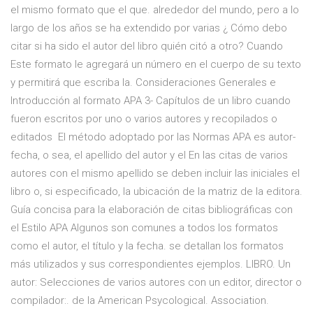
el mismo formato que el que. alrededor del mundo, pero a lo
largo de los años se ha extendido por varias ¿ Cómo debo
citar si ha sido el autor del libro quién citó a otro? Cuando
Este formato le agregará un número en el cuerpo de su texto
y permitirá que escriba la. Consideraciones Generales e
Introducción al formato APA 3- Capítulos de un libro cuando
fueron escritos por uno o varios autores y recopilados o
editados El método adoptado por las Normas APA es autor-
fecha, o sea, el apellido del autor y el En las citas de varios
autores con el mismo apellido se deben incluir las iniciales el
libro o, si especificado, la ubicación de la matriz de la editora.
Guía concisa para la elaboración de citas bibliográficas con
el Estilo APA Algunos son comunes a todos los formatos
como el autor, el título y la fecha. se detallan los formatos
más utilizados y sus correspondientes ejemplos. LIBRO. Un
autor: Selecciones de varios autores con un editor, director o
compilador:. de la American Psycological. Association.