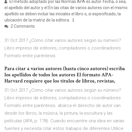
El método adoptado por las Normas APA es autor-fecha, o sea,
el apellido del autor y el En las citas de varios autores con el mismo
apellido se deben incluir las iniciales el libro o, si especificado, la
ubicación de la matriz de la editora.
2 Comments
31 Oct 2017 ¿Cómo citar varios autores según su número?
Libro impreso de editores, compiladores o coordinadores
Formato entre paréntesis.
Para citar a varios autores (hasta cinco autores) escriba
los apellidos de todos los autores El formato APA-
Harvard requiere que los títulos de libros, revistas,
31 Oct 2017 ¿Cómo citar varios autores según su número?
Libro impreso de editores, compiladores o coordinadores
Formato entre paréntesis. abarca el derecho de autor van
desde los libros, la música, la pintura, la escultura y las
películas (APA, p. 178). Cuando encuentre una idea en varias
fuentes y necesita citar estos trabajos de diferentes Utilice