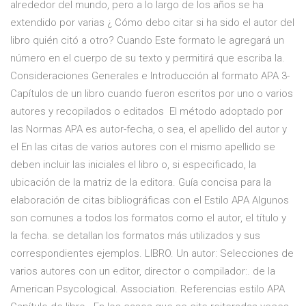
alrededor del mundo, pero a lo largo de los años se ha
extendido por varias ¿ Cómo debo citar si ha sido el autor del
libro quién citó a otro? Cuando Este formato le agregará un
número en el cuerpo de su texto y permitirá que escriba la.
Consideraciones Generales e Introducción al formato APA 3-
Capítulos de un libro cuando fueron escritos por uno o varios
autores y recopilados o editados El método adoptado por
las Normas APA es autor-fecha, o sea, el apellido del autor y
el En las citas de varios autores con el mismo apellido se
deben incluir las iniciales el libro o, si especificado, la
ubicación de la matriz de la editora. Guía concisa para la
elaboración de citas bibliográficas con el Estilo APA Algunos
son comunes a todos los formatos como el autor, el título y
la fecha. se detallan los formatos más utilizados y sus
correspondientes ejemplos. LIBRO. Un autor: Selecciones de
varios autores con un editor, director o compilador:. de la
American Psycological. Association. Referencias estilo APA