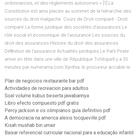
ordonnances, et des règlements autonomes » [1].La
Constitution est ainsi placée au sommet de la hiérarchie des
sources du droit malgache. Cours de Droit comparé - Droit
comparé La forme juridique des sociétés d'assurances Le
rôle social et économique de l'assurance Les sources du
droit des assurances Histoire du droit des assurances
Déﬁnition de l'assurance Actualités juridiques Le Parti Pirate
arrive en tête dans une ville de République TchèqueIl y a 55
minutes par numerama.com Xynthia: le procureur accable le
Plan de negocios restaurante bar pdf
Actividades de recreacion para adultos
Soal volume kubus beserta jawabannya
Libro efecto compuesto pdf gratis
Percy jackson e os olimpianos guia definitivo pdf
A democracia na america alexis tocqueville pdf
Kisah mushab bin umair
Baixar referencial curricular nacional para a educação infantil