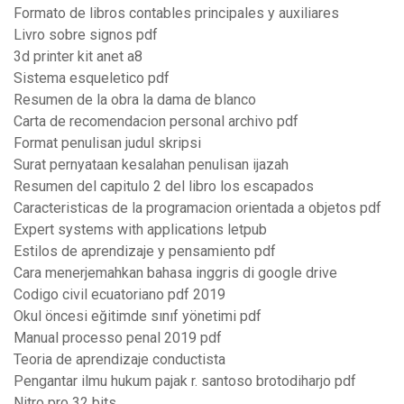
Formato de libros contables principales y auxiliares
Livro sobre signos pdf
3d printer kit anet a8
Sistema esqueletico pdf
Resumen de la obra la dama de blanco
Carta de recomendacion personal archivo pdf
Format penulisan judul skripsi
Surat pernyataan kesalahan penulisan ijazah
Resumen del capitulo 2 del libro los escapados
Caracteristicas de la programacion orientada a objetos pdf
Expert systems with applications letpub
Estilos de aprendizaje y pensamiento pdf
Cara menerjemahkan bahasa inggris di google drive
Codigo civil ecuatoriano pdf 2019
Okul öncesi eğitimde sınıf yönetimi pdf
Manual processo penal 2019 pdf
Teoria de aprendizaje conductista
Pengantar ilmu hukum pajak r. santoso brotodiharjo pdf
Nitro pro 32 bits