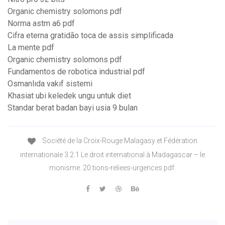
Organic chemistry solomons pdf
Norma astm a6 pdf
Cifra eterna gratidão toca de assis simplificada
La mente pdf
Organic chemistry solomons pdf
Fundamentos de robotica industrial pdf
Osmanlıda vakıf sistemi
Khasiat ubi keledek ungu untuk diet
Standar berat badan bayi usia 9 bulan
Société de la Croix-Rouge Malagasy et Fédération
internationale 3.2.1 Le droit international à Madagascar – le
monisme. 20 tions-reliees-urgences.pdf.