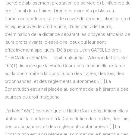
liberté détablissement prestation de service c) L’influence du
droit fiscal des affaires. Droit des marchés publics au
Cameroun contribuer à cette œuvre de réconciliation du droit
en vigueur avec le droit étudié, d’une part ; de l’autre,
d’élimination de la distance séparant les citoyens africains de
leurs droits vivants, c’est-à-dire, ceux qui leur sont
effectivement appliqués. Déjà parus Jean GATSI, Le droit
OHADA des sociétés … Droit malgache - Wikimonde L'article
166(1) dispose que la Haute Cour constitutionnelle « statue
sur la conformité à la Constitution des traités, des lois, des
ordonnances, et des règlements autonomes » [1].La
Constitution est ainsi placée au sommet de la hiérarchie des
sources du droit malgache.
L'article 166(1) dispose que la Haute Cour constitutionnelle «
statue sur la conformité à la Constitution des traités, des lois,
des ordonnances, et des règlements autonomes » [1].La
Constitution est ainsi placée au sommet de la hiérarchie des