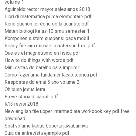
volume 1
Aguinaldo rector mayor salesianos 2018
Libri di matematica prima elementare pdf
René guénon le règne de la quantité pdf
Materi biologi kelas 10 sma semester 1
Komponen sistem suspensi pada mobil
Ready fire aim michael masterson free pdf
Que es el magnetismo en fisica pdf
How to do things with words pdf
Mini cartas de baralho para imprimir
Como fazer uma fundamentação teórica pdf
Respostas do emai 5 ano volume 2
Oh buen jesus letra
Breve storia di napoli pdf
K13 revisi 2018
New english file upper intermediate workbook key pdf free
download
Soal volume kubus beserta jawabannya
Guia de entrevista ejemplo pdf