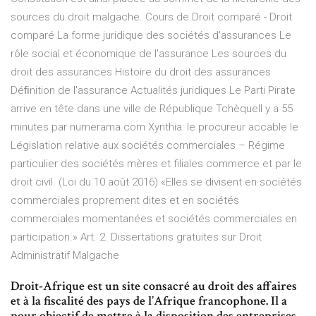
sources du droit malgache. Cours de Droit comparé - Droit
comparé La forme juridique des sociétés d'assurances Le
rôle social et économique de l'assurance Les sources du
droit des assurances Histoire du droit des assurances
Déﬁnition de l'assurance Actualités juridiques Le Parti Pirate
arrive en tête dans une ville de République TchèqueIl y a 55
minutes par numerama.com Xynthia: le procureur accable le
Législation relative aux sociétés commerciales – Régime
particulier des sociétés mères et filiales commerce et par le
droit civil. (Loi du 10 août 2016) «Elles se divisent en sociétés
commerciales proprement dites et en sociétés
commerciales momentanées et sociétés commerciales en
participation.» Art. 2. Dissertations gratuites sur Droit
Administratif Malgache
Droit-Afrique est un site consacré au droit des affaires
et à la fiscalité des pays de l’Afrique francophone. Il a
pour objectif de mettre à la disposition des entreprises