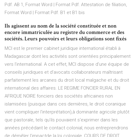
Pdf. AB 1, Format Word | Format Pdf. Attestation de filiation,
Format Word | Format Pdf. B1 et B1 bis
Ils agissent au nom de la société constituée et non
encore immatriculée au registre du commerce et des
sociétés. Leurs pouvoirs et leurs obligations sont fixés
MCI est le premier cabinet juridique international établi à
Madagascar dont les activités sont orientées principalement
vers l’international. A cet effet, MCI dispose d’une équipe de
conseils juridiques et d’avocats collaborateurs maîtrisant
parfaitement les arcanes du droit local malgache et du droit
international des affaires. LE REGIME FONCIER RURAL EN
AFRIQUE NOIRE fonciers des sociétés africaines non
islamisées (puisque dans ces dernières, le droit coranique
vient compliquer l'interprétation),à dominante agricole plutôt
que pastorale, tels qu'ils pouvaient s'exprimer dans les
années précédant le contact colonial, nous entreprendrons
de démêler l'impactde la loi coloniale, COURS DE DROIT