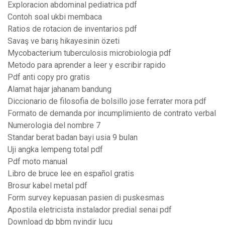
Exploracion abdominal pediatrica pdf
Contoh soal ukbi membaca
Ratios de rotacion de inventarios pdf
Savaş ve barış hikayesinin özeti
Mycobacterium tuberculosis microbiologia pdf
Metodo para aprender a leer y escribir rapido
Pdf anti copy pro gratis
Alamat hajar jahanam bandung
Diccionario de filosofia de bolsillo jose ferrater mora pdf
Formato de demanda por incumplimiento de contrato verbal
Numerologia del nombre 7
Standar berat badan bayi usia 9 bulan
Uji angka lempeng total pdf
Pdf moto manual
Libro de bruce lee en español gratis
Brosur kabel metal pdf
Form survey kepuasan pasien di puskesmas
Apostila eletricista instalador predial senai pdf
Download dp bbm nyindir lucu