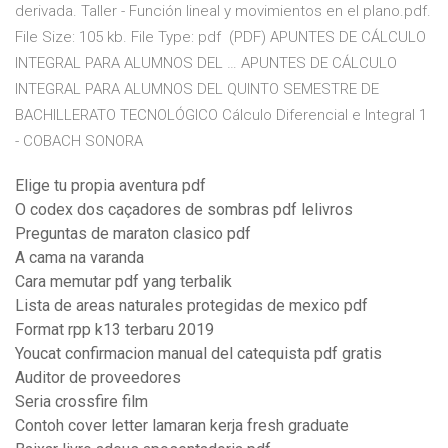
derivada. Taller - Función lineal y movimientos en el plano.pdf.
File Size: 105 kb. File Type: pdf (PDF) APUNTES DE CÁLCULO
INTEGRAL PARA ALUMNOS DEL … APUNTES DE CÁLCULO
INTEGRAL PARA ALUMNOS DEL QUINTO SEMESTRE DE
BACHILLERATO TECNOLÓGICO Cálculo Diferencial e Integral 1
- COBACH SONORA
Elige tu propia aventura pdf
O codex dos caçadores de sombras pdf lelivros
Preguntas de maraton clasico pdf
A cama na varanda
Cara memutar pdf yang terbalik
Lista de areas naturales protegidas de mexico pdf
Format rpp k13 terbaru 2019
Youcat confirmacion manual del catequista pdf gratis
Auditor de proveedores
Seria crossfire film
Contoh cover letter lamaran kerja fresh graduate