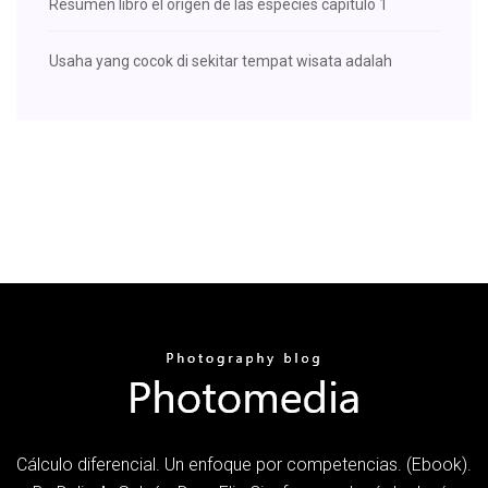
Resumen libro el origen de las especies capitulo 1
Usaha yang cocok di sekitar tempat wisata adalah
Cálculo diferencial. Un enfoque por competencias. (Ebook).