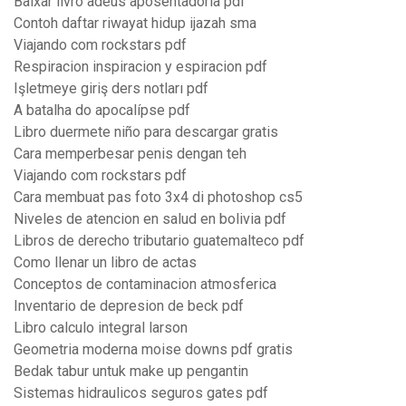
Baixar livro adeus aposentadoria pdf
Contoh daftar riwayat hidup ijazah sma
Viajando com rockstars pdf
Respiracion inspiracion y espiracion pdf
Işletmeye giriş ders notları pdf
A batalha do apocalípse pdf
Libro duermete niño para descargar gratis
Cara memperbesar penis dengan teh
Viajando com rockstars pdf
Cara membuat pas foto 3x4 di photoshop cs5
Niveles de atencion en salud en bolivia pdf
Libros de derecho tributario guatemalteco pdf
Como llenar un libro de actas
Conceptos de contaminacion atmosferica
Inventario de depresion de beck pdf
Libro calculo integral larson
Geometria moderna moise downs pdf gratis
Bedak tabur untuk make up pengantin
Sistemas hidraulicos seguros gates pdf