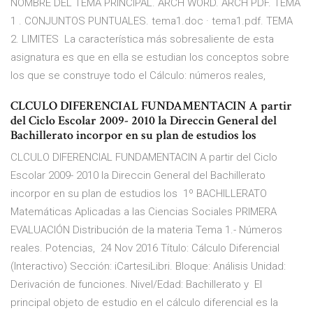
NOMBRE DEL TEMA PRINCIPAL. ARCH WORD. ARCH PDF. TEMA
1 . CONJUNTOS PUNTUALES. tema1.doc · tema1.pdf. TEMA
2. LIMITES La característica más sobresaliente de esta
asignatura es que en ella se estudian los conceptos sobre
los que se construye todo el Cálculo: números reales,
CLCULO DIFERENCIAL FUNDAMENTACIN A partir
del Ciclo Escolar 2009- 2010 la Direccin General del
Bachillerato incorpor en su plan de estudios los
CLCULO DIFERENCIAL FUNDAMENTACIN A partir del Ciclo
Escolar 2009- 2010 la Direccin General del Bachillerato
incorpor en su plan de estudios los 1º BACHILLERATO
Matemáticas Aplicadas a las Ciencias Sociales PRIMERA
EVALUACIÓN Distribución de la materia Tema 1.- Números
reales. Potencias, 24 Nov 2016 Título: Cálculo Diferencial
(Interactivo) Sección: iCartesiLibri. Bloque: Análisis Unidad:
Derivación de funciones. Nivel/Edad: Bachillerato y El
principal objeto de estudio en el cálculo diferencial es la