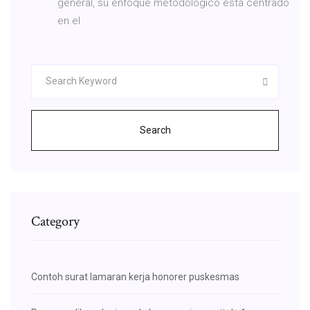
general, su enfoque metodológico está centrado
en el
Search
Category
Contoh surat lamaran kerja honorer puskesmas