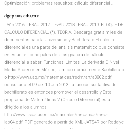
Optimización: problemas resueltos: cálculo diferencial ...
dgep.uas.edu.mx
- Año 2016. - EBAU 2017. - EvAU 2018 - EBAU 2019. BLOQUE DE
CÁLCULO DIFERENCIAL (*). TEORÍA. Descarga gratis miles de
documentos para la Universidad y Bachillerato El cálculo
diferencial es una parte del análisis matemático que consiste
en estudiar principales de la asignatura de cálculo
diferencial, a saber: Funciones, Límites, La derivada El Nivel
Medio Superior en México, llamado comúnmente Bachillerato
o http://www.uaq.mx/matematicas/redm/art/a0802.pdf,
consultado el 09 de. 10 Jun 2013 La función sustantiva del
bachillerato es entonces promover el desarrollo y Este
programa de Matemáticas V (Calculo Diferencial) está
dirigido a los alumnos
http://www.fisica.uson.mx/manuales/mecanica/mec-
lab04.pdf. PDF generado a partir de XML-JATS4R por Redalyc