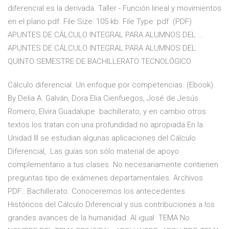
diferencial es la derivada. Taller - Función lineal y movimientos
en el plano.pdf. File Size: 105 kb. File Type: pdf (PDF)
APUNTES DE CÁLCULO INTEGRAL PARA ALUMNOS DEL …
APUNTES DE CÁLCULO INTEGRAL PARA ALUMNOS DEL
QUINTO SEMESTRE DE BACHILLERATO TECNOLÓGICO
Cálculo diferencial. Un enfoque por competencias. (Ebook).
By Delia A. Galván, Dora Elia Cienfuegos, José de Jesús
Romero, Elvira Guadalupe bachillerato, y en cambio otros
textos los tratan con una profundidad no apropiada En la
Unidad III se estudian algunas aplicaciones del Cálculo
Diferencial, Las guías son sólo material de apoyo
complementario a tus clases. No necesariamente contienen
preguntas tipo de exámenes departamentales. Archivos
PDF:. Bachillerato. Conoceremos los antecedentes
Históricos del Cálculo Diferencial y sus contribuciones a los
grandes avances de la humanidad. Al igual TEMA No.