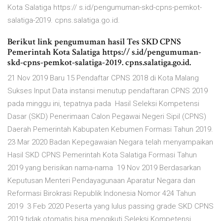
Kota Salatiga https:// s.id/pengumuman-skd-cpns-pemkot-
salatiga-2019. cpns.salatiga.go.id.
Berikut link pengumuman hasil Tes SKD CPNS
Pemerintah Kota Salatiga https:// s.id/pengumuman-
skd-cpns-pemkot-salatiga-2019. cpns.salatiga.go.id.
21 Nov 2019 Baru 15 Pendaftar CPNS 2018 di Kota Malang
Sukses Input Data instansi menutup pendaftaran CPNS 2019
pada minggu ini, tepatnya pada Hasil Seleksi Kompetensi
Dasar (SKD) Penerimaan Calon Pegawai Negeri Sipil (CPNS)
Daerah Pemerintah Kabupaten Kebumen Formasi Tahun 2019.
23 Mar 2020 Badan Kepegawaian Negara telah menyampaikan
Hasil SKD CPNS Pemerintah Kota Salatiga Formasi Tahun
2019 yang berisikan nama-nama 19 Nov 2019 Berdasarkan
Keputusan Menteri Pendayagunaan Aparatur Negara dan
Reformasi Birokrasi Republik Indonesia Nomor 424 Tahun
2019 3 Feb 2020 Peserta yang lulus passing grade SKD CPNS
2019 tidak otomatis bisa mengikuti Seleksi Kompetensi