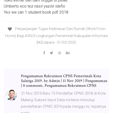
Suku asmat dan dani tinggal di pulau
Umberto eco tez nasıl yazılır idefix
Yes we can 1 student book pdf 2018
Perpanjangan Tugas Kedinasan Dari Rumah (Work From
Home) Bagi ASN Di Lingkungan Pemerintah Kabupaten Informasi
BKDJepara - 31/03/2020.
Pengumuman Rekrutmen CPNS Pemerintah Kota
Salatiga 2019. by Admin | 11 Nov 2019 | Pengumuman
| 0 comments. Pengumuman Rekrutmen CPNS
21 Nov 2019 Baru 15 Pendaftar CPNS 2018 di Kota
Malang Sukses Input Data instansi menutup
pendaftaran CPNS 2019 pada minggu ini, tepatnya
pada