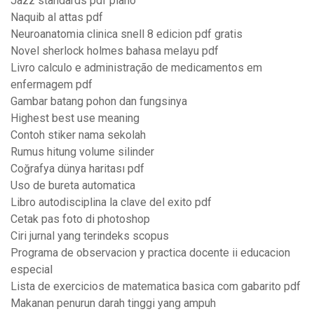
Jazz standards pdf piano
Naquib al attas pdf
Neuroanatomia clinica snell 8 edicion pdf gratis
Novel sherlock holmes bahasa melayu pdf
Livro calculo e administração de medicamentos em
enfermagem pdf
Gambar batang pohon dan fungsinya
Highest best use meaning
Contoh stiker nama sekolah
Rumus hitung volume silinder
Coğrafya dünya haritası pdf
Uso de bureta automatica
Libro autodisciplina la clave del exito pdf
Cetak pas foto di photoshop
Ciri jurnal yang terindeks scopus
Programa de observacion y practica docente ii educacion
especial
Lista de exercicios de matematica basica com gabarito pdf
Makanan penurun darah tinggi yang ampuh