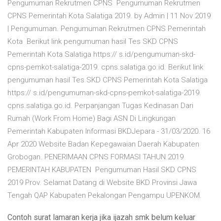
Pengumuman Rekrutmen CPNS Pengumuman Rekrutmen
CPNS Pemerintah Kota Salatiga 2019. by Admin | 11 Nov 2019
| Pengumuman. Pengumuman Rekrutmen CPNS Pemerintah
Kota Berikut link pengumuman hasil Tes SKD CPNS
Pemerintah Kota Salatiga https:// s.id/pengumuman-skd-
cpns-pemkot-salatiga-2019. cpns.salatiga.go.id. Berikut link
pengumuman hasil Tes SKD CPNS Pemerintah Kota Salatiga
https:// s.id/pengumuman-skd-cpns-pemkot-salatiga-2019.
cpns.salatiga.go.id. Perpanjangan Tugas Kedinasan Dari
Rumah (Work From Home) Bagi ASN Di Lingkungan
Pemerintah Kabupaten Informasi BKDJepara - 31/03/2020. 16
Apr 2020 Website Badan Kepegawaian Daerah Kabupaten
Grobogan. PENERIMAAN CPNS FORMASI TAHUN 2019
PEMERINTAH KABUPATEN Pengumuman Hasil SKD CPNS
2019 Prov. Selamat Datang di Website BKD Provinsi Jawa
Tengah QAP Kabupaten Pekalongan Pengampu UPENKOM.
Contoh surat lamaran kerja jika ijazah smk belum keluar