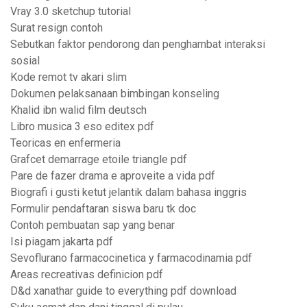
Vray 3.0 sketchup tutorial
Surat resign contoh
Sebutkan faktor pendorong dan penghambat interaksi
sosial
Kode remot tv akari slim
Dokumen pelaksanaan bimbingan konseling
Khalid ibn walid film deutsch
Libro musica 3 eso editex pdf
Teoricas en enfermeria
Grafcet demarrage etoile triangle pdf
Pare de fazer drama e aproveite a vida pdf
Biografi i gusti ketut jelantik dalam bahasa inggris
Formulir pendaftaran siswa baru tk doc
Contoh pembuatan sap yang benar
Isi piagam jakarta pdf
Sevoflurano farmacocinetica y farmacodinamia pdf
Areas recreativas definicion pdf
D&d xanathar guide to everything pdf download