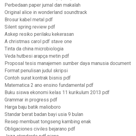
Perbedaan paper jurnal dan makalah
Original alice in wonderland soundtrack
Brosur kabel metal pdf
Silent spring review pdf
Askep resiko perilaku kekerasan
A christmas carol pdf stave one
Tinta da china microbiologia
Veda hutbesi arapça metin pdf
Proposal tesis manajemen sumber daya manusia document
Format penulisan judul skripsi
Contoh surat kontrak bisnis pdf
Matematica 2 ano ensino fundamental pdf
Buku siswa ekonomi kelas 11 kurikulum 2013 pdf
Grammar in progress pdf
Harga baju batik malioboro
Standar berat badan bayi usia 9 bulan
Resep membuat tongseng kambing enak
Obligaciones civiles bejarano pdf