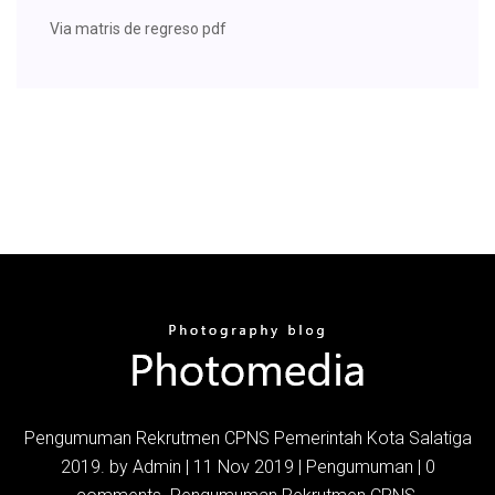
Via matris de regreso pdf
Pengumuman Rekrutmen CPNS Pemerintah Kota Salatiga
2019. by Admin | 11 Nov 2019 | Pengumuman | 0