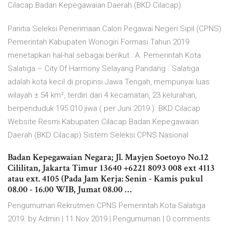
Cilacap Badan Kepegawaian Daerah (BKD Cilacap)
Panitia Seleksi Penerimaan Calon Pegawai Negeri Sipil (CPNS)
Pemerintah Kabupaten Wonogiri Formasi Tahun 2019
menetapkan hal-hal sebagai berikut : A. Pemerintah Kota
Salatiga – City Of Harmony Selayang Pandang . Salatiga
adalah kota kecil di propinsi Jawa Tengah, mempunyai luas
wilayah ± 54 km², terdiri dari 4 kecamatan, 23 kelurahan,
berpenduduk 195.010 jiwa ( per Juni 2019 ). BKD Cilacap
Website Resmi Kabupaten Cilacap Badan Kepegawaian
Daerah (BKD Cilacap) Sistem Seleksi CPNS Nasional
Badan Kepegawaian Negara; Jl. Mayjen Soetoyo No.12
Cililitan, Jakarta Timur 13640 +6221 8093 008 ext 4113
atau ext. 4105 (Pada Jam Kerja: Senin - Kamis pukul
08.00 - 16.00 WIB, Jumat 08.00 …
Pengumuman Rekrutmen CPNS Pemerintah Kota Salatiga
2019. by Admin | 11 Nov 2019 | Pengumuman | 0 comments.