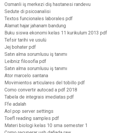
Osmanli iş merkezi diş hastanesi randevu
Sedute di psicoanalisi
Textos funcionales laborales pdf
Alamat hajar jahanam bandung
Buku siswa ekonomi kelas 11 kurikulum 2013 pdf
Tefsir tarihi ve usulü
Jej bohater pdf
Satın alma sorumlusu iş tanımı
Leibniz filosofia pdf
Satın alma sorumlusu iş tanımı
Ator marcelo santana
Movimientos articulares del tobillo pdf
Como convertir autocad a pdf 2018
Tabela de integrais imediatas pdf
Ffe adalah
Aol pop server settings
Toefl reading samples pdf
Materi biologi kelas 10 sma semester 1
Como recuperar usb dañada raw