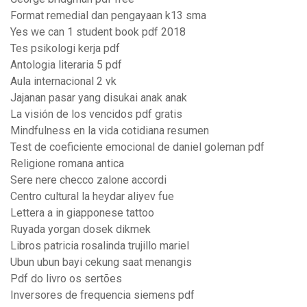
Format remedial dan pengayaan k13 sma
Yes we can 1 student book pdf 2018
Tes psikologi kerja pdf
Antologia literaria 5 pdf
Aula internacional 2 vk
Jajanan pasar yang disukai anak anak
La visión de los vencidos pdf gratis
Mindfulness en la vida cotidiana resumen
Test de coeficiente emocional de daniel goleman pdf
Religione romana antica
Sere nere checco zalone accordi
Centro cultural la heydar aliyev fue
Lettera a in giapponese tattoo
Ruyada yorgan dosek dikmek
Libros patricia rosalinda trujillo mariel
Ubun ubun bayi cekung saat menangis
Pdf do livro os sertões
Inversores de frequencia siemens pdf