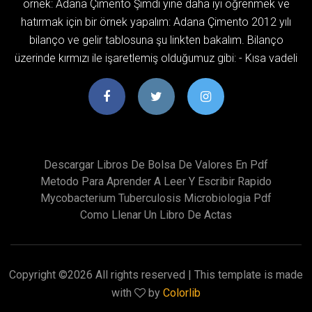
örnek: Adana Çimento Şimdi yine daha iyi öğrenmek ve
hatırmak için bir örnek yapalım: Adana Çimento 2012 yılı
bilanço ve gelir tablosuna şu linkten bakalım. Bilanço
üzerinde kırmızı ile işaretlemiş olduğumuz gibi: - Kısa vadeli
Descargar Libros De Bolsa De Valores En Pdf
Metodo Para Aprender A Leer Y Escribir Rapido
Mycobacterium Tuberculosis Microbiologia Pdf
Como Llenar Un Libro De Actas
Copyright ©
2026 All rights reserved | This template is made
with
by
Colorlib