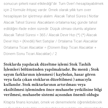
sonucun şirketi nasıl etkilediği”dir. Turn Over’ı hesaplayabilmek
için 2 formüle ihtiyaç vardır. Örnek olarak yıllık turn over
hesaplayan bir işletmeyi alalım: Alacak Tahsil Süresi | Notlar
Alacak Tahsil Süresi: Alacakların ortalama kaç günde tahsil
edildiğini ifade eden süredir. Düşük olması olumlu algılanır.
Alacak Tahsil Süresi = 365 / Alacak Devir Hızı (*) (*) Alacak
Devir Hızı = (Kredili) Net Satışlar / Ortalama Ticari Alacaklar
Ortalama Ticari Alacaklar = (Dönem Başı Ticari Alacaklar +
Dönem Sonu Ticari Alacaklar) / 2
Stoklarda yapılacak düzeltme işlemi Stok Tashih
İşlemleri bölümünden yapılmaktadır. Bu menü ; Stok
sayım farklarının işlenmesi ( kaybolan, hasar gören
veya fazla çıkan stokların düzeltilmesi ) amacıyla
kullanılır. Stok miktarlarının artırılması veya
eksiltilmesi işleminden önce muhasebe yetkilisine bilgi
verilmesi, muhasebe sistemi açısından önemli olduğu
Kitapta finans konuları, örnek ve denemelerle öğrenilebilecek