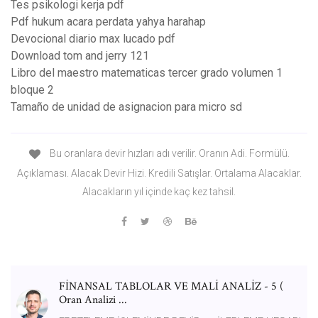
Tes psikologi kerja pdf
Pdf hukum acara perdata yahya harahap
Devocional diario max lucado pdf
Download tom and jerry 121
Libro del maestro matematicas tercer grado volumen 1
bloque 2
Tamaño de unidad de asignacion para micro sd
Bu oranlara devir hızları adı verilir. Oranın Adi. Formülü.
Açıklaması. Alacak Devir Hizi. Kredili Satışlar. Ortalama Alacaklar.
Alacakların yıl içinde kaç kez tahsil.
FİNANSAL TABLOLAR VE MALİ ANALİZ - 5 (
Oran Analizi ...