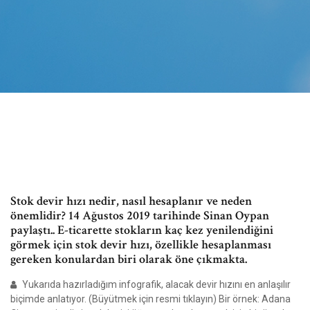
Stok devir hızı nedir, nasıl hesaplanır ve neden
önemlidir? 14 Ağustos 2019 tarihinde Sinan Oypan
paylaştı.. E-ticarette stokların kaç kez yenilendiğini
görmek için stok devir hızı, özellikle hesaplanması
gereken konulardan biri olarak öne çıkmakta.
Yukarıda hazırladığım infografik, alacak devir hızını en anlaşılır
biçimde anlatıyor. (Büyütmek için resmi tıklayın) Bir örnek: Adana